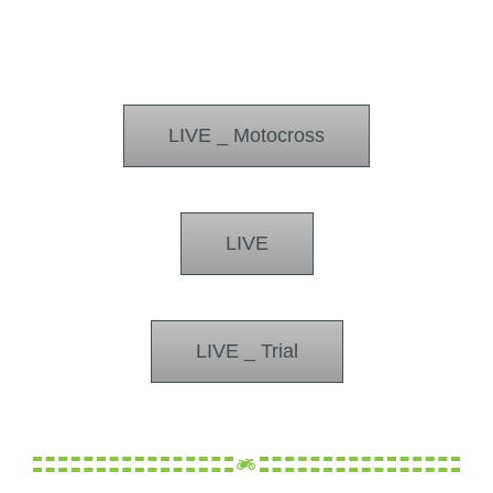
LIVE _ Motocross
LIVE
LIVE _ Trial