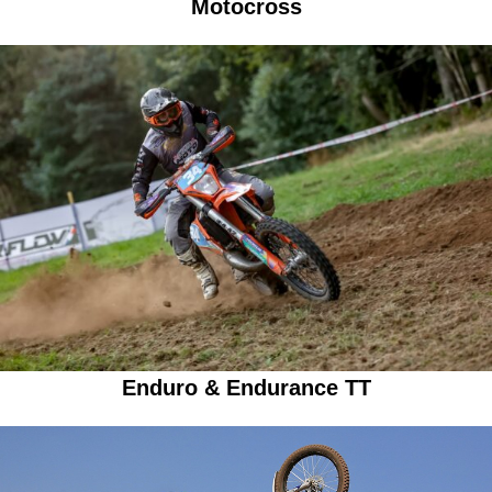
Motocross
Enduro & Endurance TT