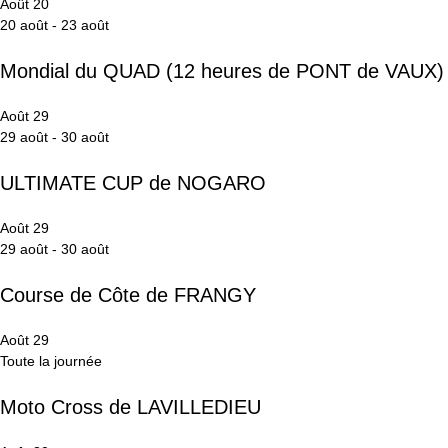
Août
20
20 août
-
23 août
Mondial du QUAD (12 heures de PONT de VAUX)
Août
29
29 août
-
30 août
ULTIMATE CUP de NOGARO
Août
29
29 août
-
30 août
Course de Côte de FRANGY
Août
29
Toute la journée
Moto Cross de LAVILLEDIEU