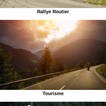
Rallye Routier
Tourisme