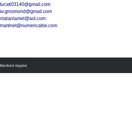
ducati03140@gmail.com
av.grosmond@gmail.com
ristianlaniel@aol.com
.martinet@numericable.com
Mentions légales