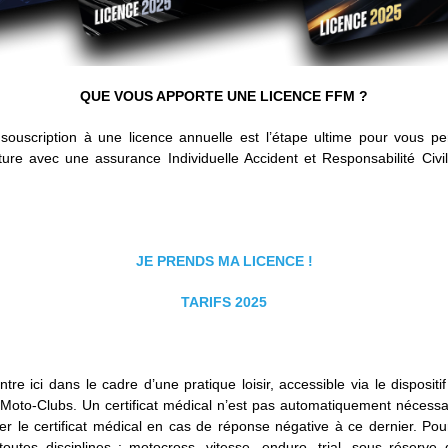
QUE VOUS APPORTE UNE LICENCE FFM ?
souscription à une licence annuelle est l’étape ultime pour vous per
ure avec une assurance Individuelle Accident et Responsabilité Civil
JE PRENDS MA LICENCE !
TARIFS
2025
e ici dans le cadre d’une pratique loisir, accessible via le disposi
to-Clubs. Un certificat médical n’est pas automatiquement nécessai
er le certificat médical en cas de réponse négative à ce dernier. Pour
toutes disciplines : motocross, vitesse, enduro, trial, sous réser