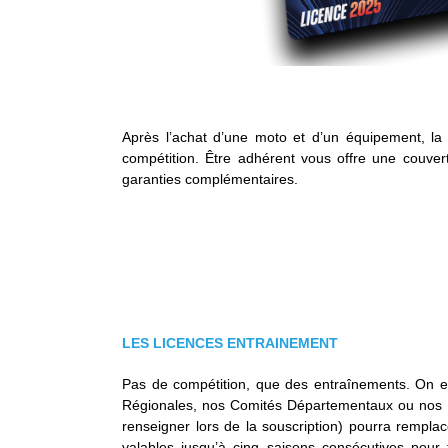
Après l’achat d’une moto et d’un équipement, la 
compétition. Être adhérent vous offre une couvert
garanties complémentaires.
LES LICENCES ENTRAINEMENT
Pas de compétition, que des entraînements. On entr
Régionales, nos Comités Départementaux ou nos Mo
renseigner lors de la souscription) pourra remplac
valables jusqu’à cinq saisons consécutives pour 