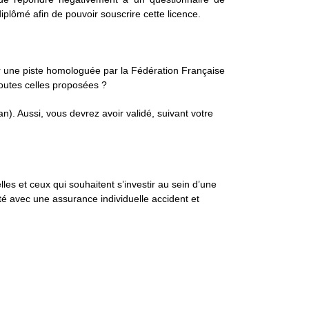
plômé afin de pouvoir souscrire cette licence.
ur une piste homologuée par la Fédération Française
outes celles proposées ?
an). Aussi, vous devrez avoir validé, suivant votre
es et ceux qui souhaitent s’investir au sein d’une
vité avec une assurance individuelle accident et