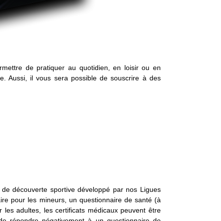
mettre de pratiquer au quotidien, en loisir ou en
e. Aussi, il vous sera possible de souscrire à des
tif de découverte sportive développé par nos Ligues
re pour les mineurs, un questionnaire de santé (à
 les adultes, les certificats médicaux peuvent être
ve de répondre négativement à un questionnaire de