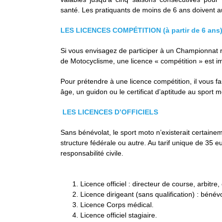
santé. Les pratiquants de moins de 6 ans doivent au
LES LICENCES COMPÉTITION (à partir de 6 ans
Si vous envisagez de participer à un Championnat r
de Motocyclisme, une licence « compétition » est i
Pour prétendre à une licence compétition, il vous fa
âge, un guidon ou le certificat d’aptitude au sport 
LES LICENCES D’OFFICIELS
Sans bénévolat, le sport moto n’existerait certaine
structure fédérale ou autre. Au tarif unique de 35 eu
responsabilité civile.
Licence officiel : directeur de course, arbitre
Licence dirigeant (sans qualification) : béné
Licence Corps médical.
Licence officiel stagiaire.