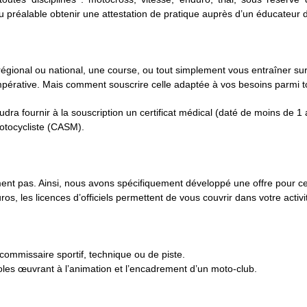
 préalable obtenir une attestation de pratique auprès d’un éducateur di
)
égional ou national, une course, ou tout simplement vous entraîner s
mpérative. Mais comment souscrire celle adaptée à vos besoins parmi t
udra fournir à la souscription un certificat médical (daté de moins de 1 
motocycliste (CASM).
ment pas. Ainsi, nous avons spécifiquement développé une offre pour cell
ros, les licences d’officiels permettent de vous couvrir dans votre acti
, commissaire sportif, technique ou de piste.
voles œuvrant à l’animation et l’encadrement d’un moto-club.