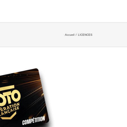
Accueil
/
LICENCES