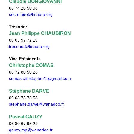
Claudie BONGIOVANNI
06 74 20 50 98
secretaire@lmaura.org
Trésorier
Jean Philippe CHAUBIRON
06 03 97 72 19
tresorier@lmaura.org
Vice Présidents
Christophe COMAS
06 72 80 50 28
comas.christophe21@gmail.com
Stéphane DARVE
06 08 78 73 58
stephane.darve@wanadoo.fr
Pascal GAUZY
06 80 67 95 29
gauzy.mp@wanadoo.fr