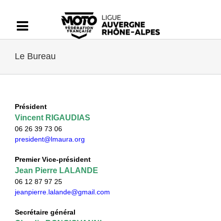
Passer
au
contenu
Le Bureau
Président
Vincent RIGAUDIAS
06 26 39 73 06
president@lmaura.org
Premier Vice-président
Jean Pierre LALANDE
06 12 87 97 25
jeanpierre.lalande@gmail.com
Secrétaire général