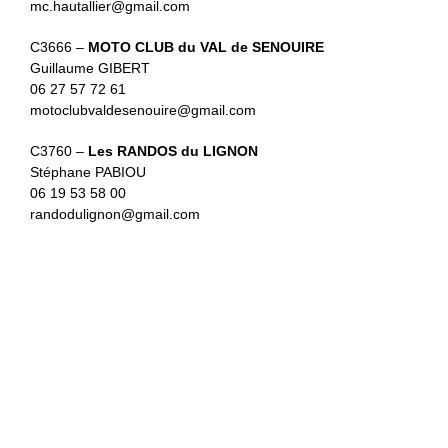
mc.hautallier@gmail.com
C3666 –
MOTO CLUB du VAL de SENOUIRE
Guillaume GIBERT
06 27 57 72 61
motoclubvaldesenouire@gmail.com
C3760 –
Les RANDOS du LIGNON
Stéphane PABIOU
06 19 53 58 00
randodulignon@gmail.com