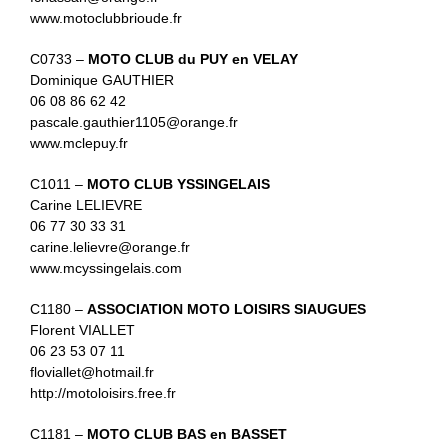
www.motoclubbrioude.fr
C0733 –
MOTO CLUB du PUY en VELAY
Dominique GAUTHIER
06 08 86 62 42
pascale.gauthier1105@orange.fr
www.mclepuy.fr
C1011 –
MOTO CLUB YSSINGELAIS
Carine LELIEVRE
06 77 30 33 31
carine.lelievre@orange.fr
www.mcyssingelais.com
C1180 –
ASSOCIATION MOTO LOISIRS SIAUGUES
Florent VIALLET
06 23 53 07 11
floviallet@hotmail.fr
http://motoloisirs.free.fr
C1181 –
MOTO CLUB BAS en BASSET