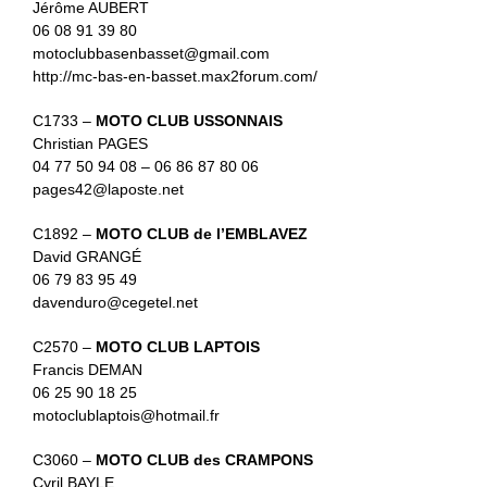
Jérôme AUBERT
06 08 91 39 80
motoclubbasenbasset@gmail.com
http://mc-bas-en-basset.max2forum.com/
C1733 –
MOTO CLUB USSONNAIS
Christian PAGES
04 77 50 94 08 – 06 86 87 80 06
pages42@laposte.net
C1892 –
MOTO CLUB de l’EMBLAVEZ
David GRANGÉ
06 79 83 95 49
davenduro@cegetel.net
C2570 –
MOTO CLUB LAPTOIS
Francis DEMAN
06 25 90 18 25
motoclublaptois@hotmail.fr
C3060 –
MOTO CLUB des CRAMPONS
Cyril BAYLE