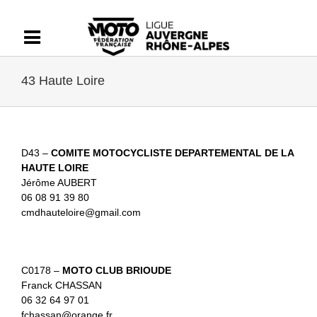
Passer
au
contenu
43 Haute Loire
D43 –
COMITE MOTOCYCLISTE DEPARTEMENTAL DE LA
HAUTE LOIRE
Jérôme AUBERT
06 08 91 39 80
cmdhauteloire@gmail.com
C0178 –
MOTO CLUB BRIOUDE
Franck CHASSAN
06 32 64 97 01
fchassan@orange.fr