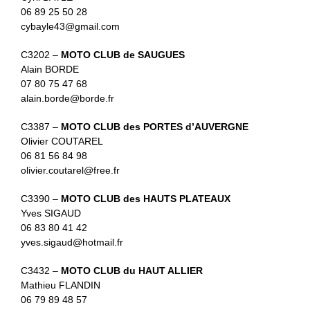
06 89 25 50 28
cybayle43@gmail.com
C3202 –
MOTO CLUB de SAUGUES
Alain BORDE
07 80 75 47 68
alain.borde@borde.fr
C3387 –
MOTO CLUB des PORTES d’AUVERGNE
Olivier COUTAREL
06 81 56 84 98
olivier.coutarel@free.fr
C3390 –
MOTO CLUB des HAUTS PLATEAUX
Yves SIGAUD
06 83 80 41 42
yves.sigaud@hotmail.fr
C3432 –
MOTO CLUB du HAUT ALLIER
Mathieu FLANDIN
06 79 89 48 57