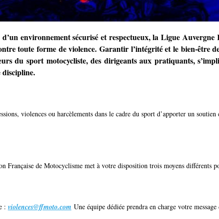
ion d’un environnement sécurisé et respectueux, la Ligue Auvergne 
ontre toute forme de violence.
Garantir l’intégrité et le bien-êtr
eurs du sport motocycliste, des dirigeants aux pratiquants, s’imp
 discipline.
ssions, violences ou harcèlements dans le cadre du sport d’apporter un soutien 
n Française de Motocyclisme met à votre disposition trois moyens différents po
e :
violences@ffmoto.com
Une équipe dédiée prendra en charge votre message da