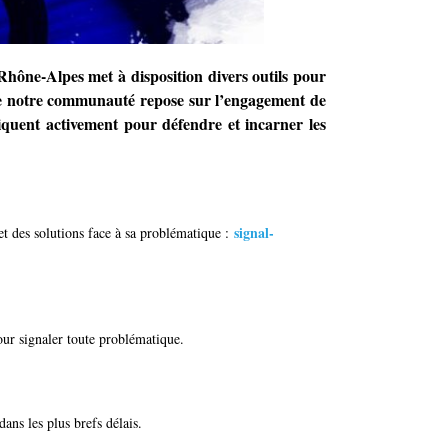
Rhône-Alpes met à disposition divers outils pour
e de notre communauté repose sur l’engagement de
liquent activement pour défendre et incarner les
signal-
et des solutions face à sa problématique :
ur signaler toute problématique.
ns les plus brefs délais.