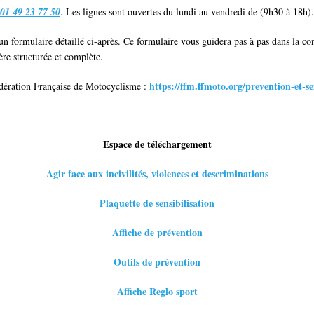
01 49 23 77 50
. Les lignes sont ouvertes du lundi au vendredi de (9h30 à 18h).
 formulaire détaillé ci-après. Ce formulaire vous guidera pas à pas dans la con
ère structurée et complète.
https://ffm.ffmoto.org/prevention-et-sen
Fédération Française de Motocyclisme :
Espace de téléchargement
Agir face aux incivilités, violences et descriminations
Plaquette de sensibilisation
Affiche de prévention
Outils de prévention
Affiche Reglo sport