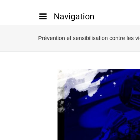
Passer
au
contenu
Prévention et sensibilisation contre les v