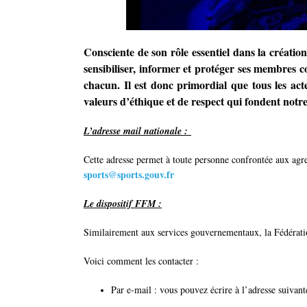
Con
sciente de son rôle essentiel dans la créat
sensibiliser, informer et protéger ses membres c
chacun. Il est donc primordial que tous les act
valeurs d’éthique et de respect qui fondent notre
L’adresse mail nationale :
Cette adresse permet à toute personne confrontée aux agre
sports@sports.gouv.fr
Le dispositif FFM :
Similairement aux services gouvernementaux, la Fédératio
Voici comment les contacter :
Par e-mail : vous pouvez écrire à l’adresse suivant