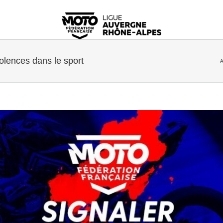
iolences dans le sport
A