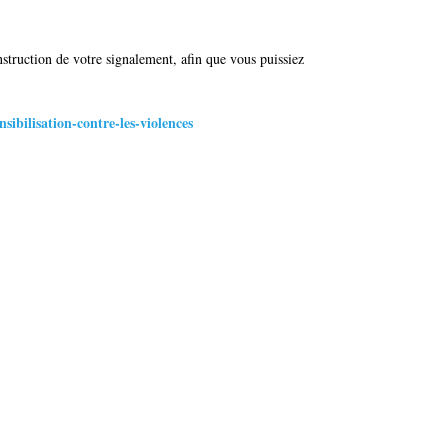
struction de votre signalement, afin que vous puissiez
sibilisation-contre-les-violences