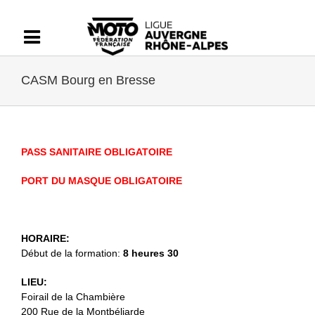
Passer
au
contenu
CASM Bourg en Bresse
PASS SANITAIRE OBLIGATOIRE
PORT DU MASQUE OBLIGATOIRE
HORAIRE:
Début de la formation:
8 heures 30
LIEU:
Foirail de la Chambière
200 Rue de la Montbéliarde