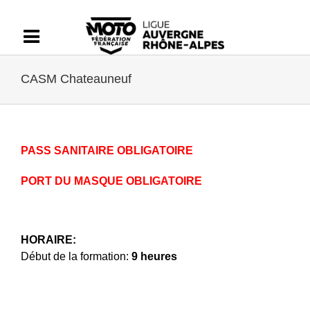
Passer
au
contenu
CASM Chateauneuf
PASS SANITAIRE OBLIGATOIRE
PORT DU MASQUE OBLIGATOIRE
HORAIRE:
Début de la formation:
9 heures