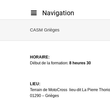
Passer
au
contenu
CASM Grièges
HORAIRE:
Début de la formation:
8 heures 30
LIEU:
Terrain de MotoCross lieu-dit La Pierre Thori
01290 – Grièges