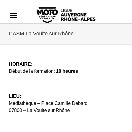
Passer
au
contenu
CASM La Voulte sur Rhône
HORAIRE:
Début de la formation:
10 heures
LIEU:
Médiathèque – Place Camille Debard
07800 – La Voulte sur Rhône