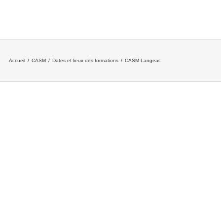
Accueil
/
CASM
/
Dates et lieux des formations
/
CASM Langeac