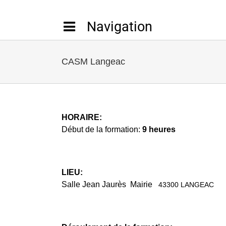
Passer
au
contenu
CASM Langeac
HORAIRE:
Début de la formation:
9 heures
LIEU:
Salle Jean Jaurès Mairie
43300 LANGEAC