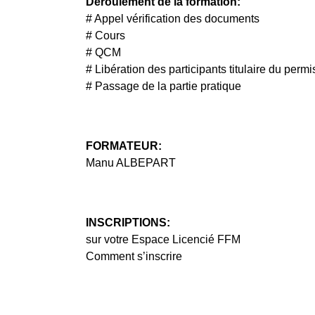
Déroulement de la formation:
# Appel vérification des documents
# Cours
# QCM
# Libération des participants titulaire du permi
# Passage de la partie pratique
FORMATEUR:
Manu ALBEPART
INSCRIPTIONS:
sur votre Espace Licencié FFM
Comment s’inscrire