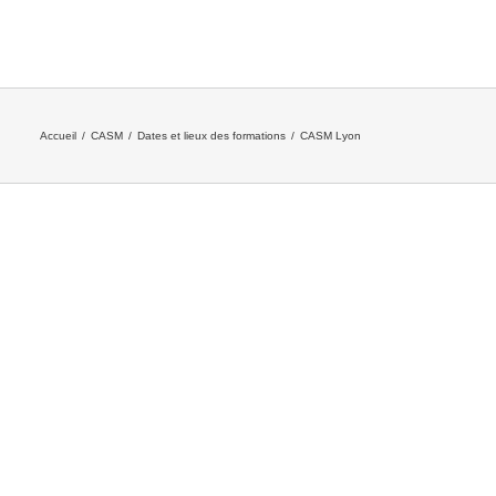
Accueil
/
CASM
/
Dates et lieux des formations
/
CASM Lyon