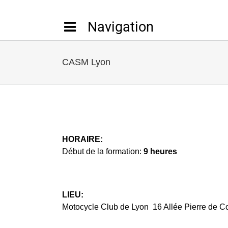
Passer
au
contenu
CASM Lyon
HORAIRE:
Début de la formation:
9 heures
LIEU:
Motocycle Club de Lyon 16 Allée Pierre de 