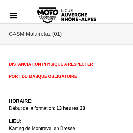
Passer
au
contenu
CASM Malafretaz (01)
DISTANCIATION PHYSIQUE A RESPECTER
PORT DU MASQUE OBLIGATOIRE
HORAIRE:
Début de la formation:
13 heures 30
LIEU:
Karting de Montrevel en Bresse