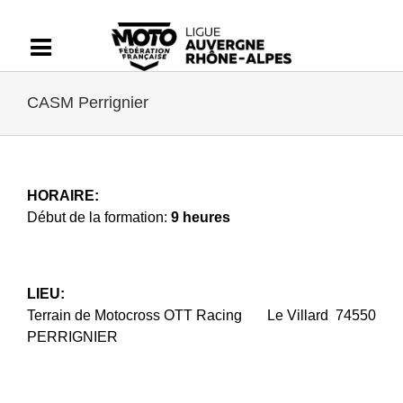
Passer
au
contenu
CASM Perrignier
HORAIRE:
Début de la formation:
9 heures
LIEU:
Terrain de Motocross OTT Racing Le Villard 74550
PERRIGNIER