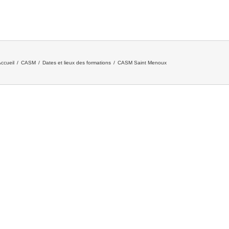
ccueil
/
CASM
/
Dates et lieux des formations
/
CASM Saint Menoux