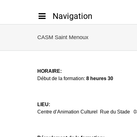
Passer
au
contenu
CASM Saint Menoux
HORAIRE:
Début de la formation:
8 heures 30
LIEU:
Centre d’Animation Culturel Rue du Stade
0