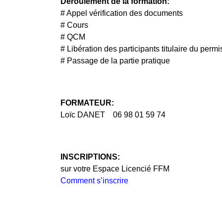
Déroulement de la formation:
# Appel vérification des documents
# Cours
# QCM
# Libération des participants titulaire du permi
# Passage de la partie pratique
FORMATEUR:
Loïc DANET 06 98 01 59 74
INSCRIPTIONS:
sur votre Espace Licencié FFM
Comment s’inscrire