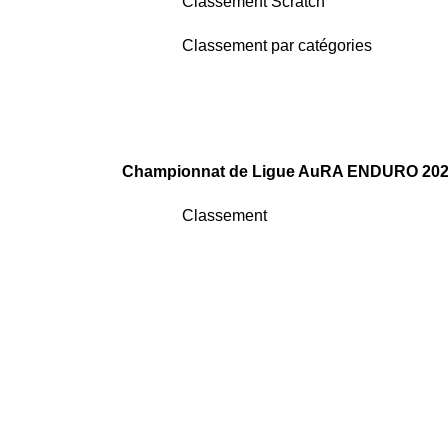
Classement Scratch
Classement par catégories
Championnat de Ligue AuRA ENDURO 20
Classement