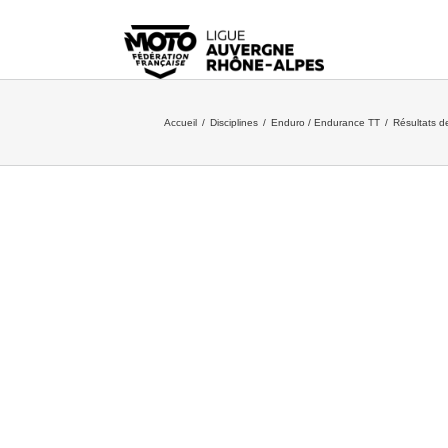
Accueil
/
Disciplines
/
Enduro / Endurance TT
/
Résultats 