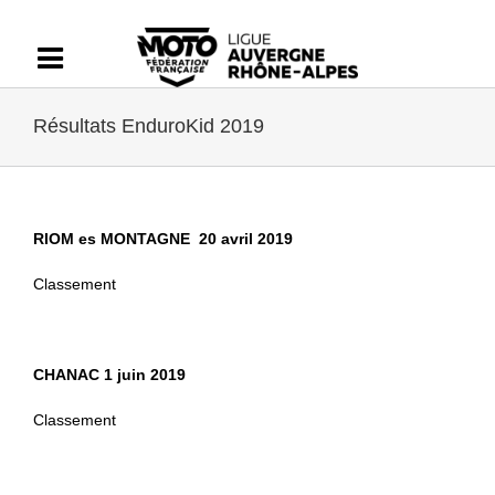
Passer
au
contenu
Résultats EnduroKid 2019
RIOM es MONTAGNE 20 avril 2019
Classement
CHANAC
1 juin 2019
Classement