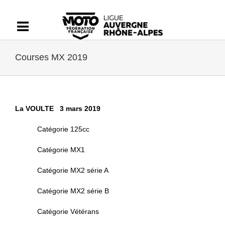
Passer
au
contenu
Courses MX 2019
La VOULTE 3 mars 2019
Catégorie 125cc
Catégorie MX1
Catégorie MX2 série A
Catégorie MX2 série B
Catégorie Vétérans