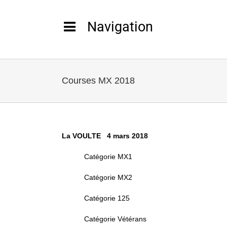
Passer
au
contenu
Courses MX 2018
La VOULTE 4 mars 2018
Catégorie MX1
Catégorie MX2
Catégorie 125
Catégorie Vétérans