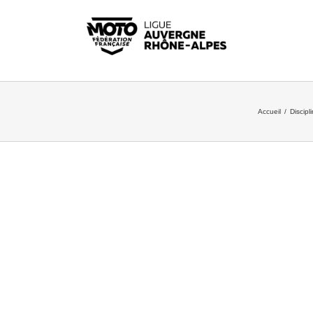
Accueil
/
Discipl