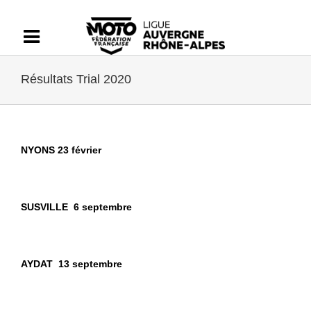
Passer
au
contenu
Résultats Trial 2020
NYONS 23 février
SUSVILLE 6 septembre
AYDAT 13 septembre