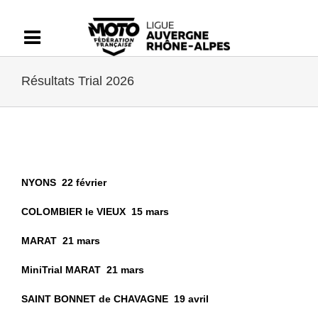
Passer
au
contenu
Résultats Trial 2026
NYONS 22 février
COLOMBIER le VIEUX 15 mars
MARAT 21 mars
MiniTrial MARAT 21 mars
SAINT BONNET de CHAVAGNE 19 avril