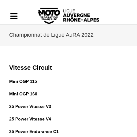
Passer
au
contenu
Championnat de Ligue AuRA 2022
Vitesse Circuit
Mini OGP 115
Mini OGP 160
25 Power Vitesse V3
25 Power Vitesse V4
25 Power Endurance C1