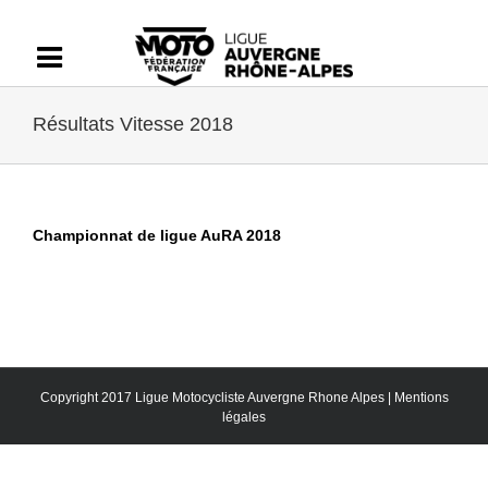
Passer
au
contenu
Résultats Vitesse 2018
Championnat de ligue AuRA 2018
Copyright 2017 Ligue Motocycliste Auvergne Rhone Alpes |
Mentions
légales