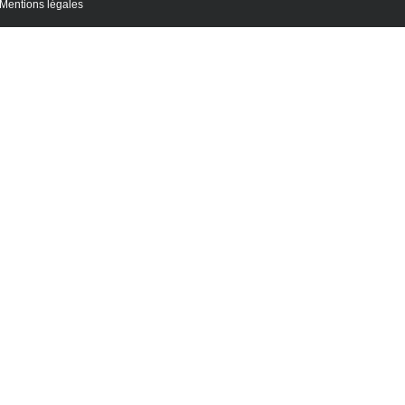
Mentions légales