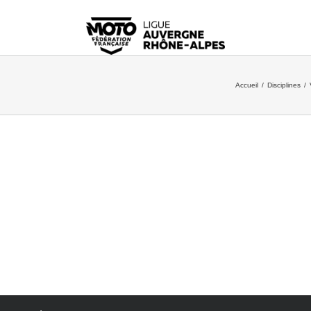
Accueil
/
Disciplines
/