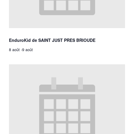
EnduroKid de SAINT JUST PRES BRIOUDE
8 août
-
9 août