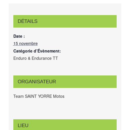
DÉTAILS
Date :
15 novembre
Catégorie d’Évènement:
Enduro & Endurance TT
ORGANISATEUR
Team SAINT YORRE Motos
LIEU