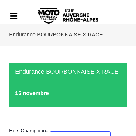
Passer
au
contenu
Endurance BOURBONNAISE X RACE
Endurance BOURBONNAISE X RACE
15 novembre
Hors Championnat