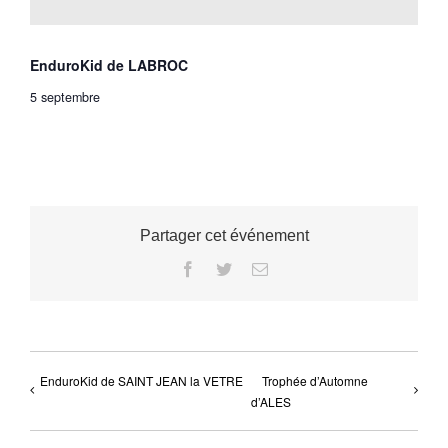
EnduroKid de LABROC
5 septembre
Partager cet événement
Facebook
Twitter
Email
EnduroKid de SAINT JEAN la VETRE
Trophée d’Automne
d’ALES