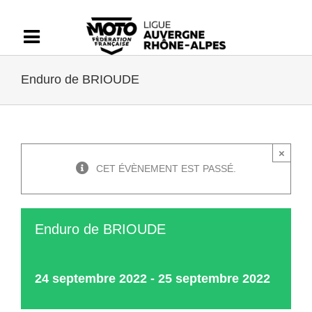
Passer
au
contenu
Enduro de BRIOUDE
×
CET ÉVÈNEMENT EST PASSÉ.
Enduro de BRIOUDE
24 septembre 2022
-
25 septembre 2022