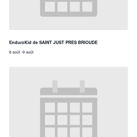
EnduroKid de SAINT JUST PRES BRIOUDE
8 août
-
9 août