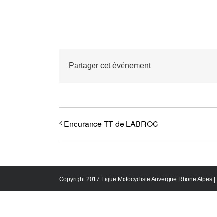
Partager cet événement
Endurance TT de LABROC
Copyright 2017 Ligue Motocycliste Auvergne Rhone Alpes |