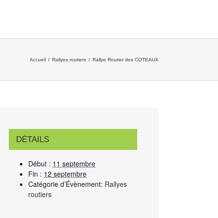
Accueil
/
Rallyes routiers
/
Rallye Routier des COTEAUX
DÉTAILS
Début :
11 septembre
Fin :
12 septembre
Catégorie d’Évènement:
Rallyes
routiers