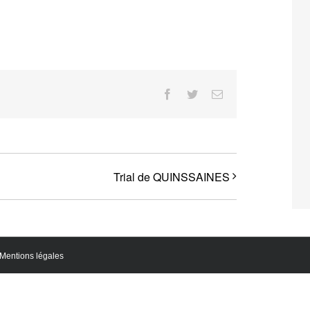
Facebook
Twitter
Email
Trial de QUINSSAINES
Mentions légales