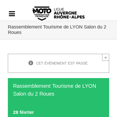
Passer
au
contenu
Rassemblement Tourisme de LYON Salon du 2
Roues
×
CET ÉVÈNEMENT EST PASSÉ.
Rassemblement Tourisme de LYON
Salon du 2 Roues
28 février