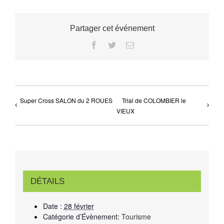
Partager cet événement
Facebook
Twitter
Email
Super Cross SALON du 2 ROUES
Trial de COLOMBIER le
VIEUX
DÉTAILS
Date :
28 février
Catégorie d’Évènement:
Tourisme