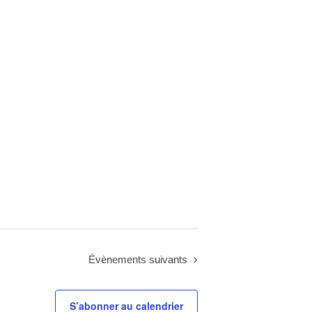
Évènements
suivants
S’abonner au calendrier