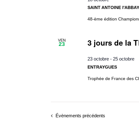
SAINT ANTOINE l'ABBA
48-ème édition Champio
3 jours de la
VEN
23
23 octobre
-
25 octobre
ENTRAYGUES
Trophée de France des C
Évènements
précédents