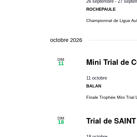
26 septembre
-
27 septe
ROCHEPAULE
Championnat de Ligue AuR
octobre 2026
Mini Trial de
DIM
11
11 octobre
BALAN
Finale Trophée Mini Tri
Trial de SAIN
DIM
18
18 octobre