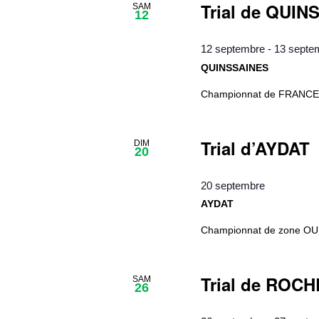
Trial de QUI
SAM
12
12 septembre
-
13 septe
QUINSSAINES
Championnat de FRANCE 
Trial d’AYDAT
DIM
20
20 septembre
AYDAT
Championnat de zon
Trial de ROC
SAM
26