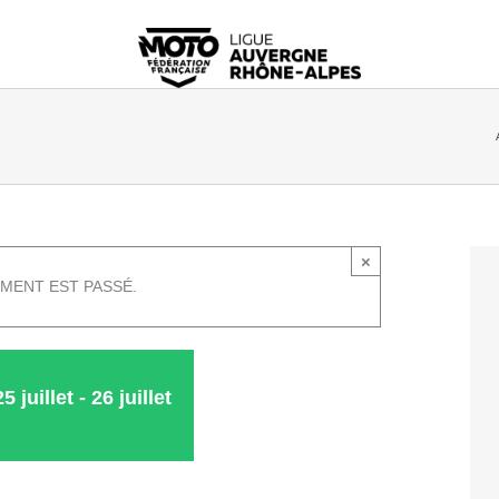
×
MENT EST PASSÉ.
25 juillet
-
26 juillet