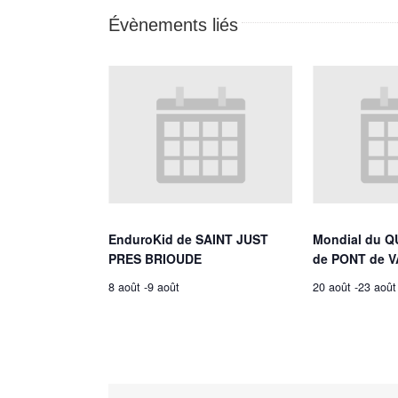
Évènements liés
EnduroKid de SAINT JUST
Mondial du Q
PRES BRIOUDE
de PONT de V
8 août
-
9 août
20 août
-
23 août