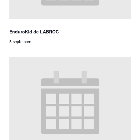
EnduroKid de LABROC
5 septembre