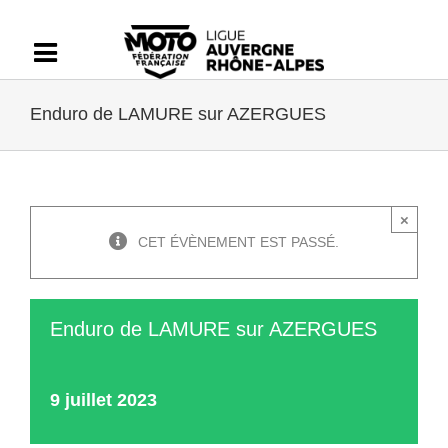
Passer
au
contenu
Enduro de LAMURE sur AZERGUES
×
CET ÉVÈNEMENT EST PASSÉ.
Enduro de LAMURE sur AZERGUES
9 juillet 2023