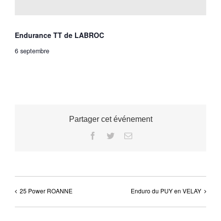
Endurance TT de LABROC
6 septembre
Partager cet événement
Facebook
Twitter
Email
25 Power ROANNE
Enduro du PUY en VELAY