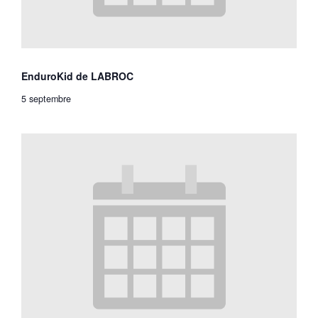
EnduroKid de LABROC
5 septembre