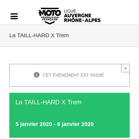
Passer
au
contenu
La TAILL-HARD X Trem
×
CET ÉVÈNEMENT EST PASSÉ.
La TAILL-HARD X Trem
5 janvier 2020
-
6 janvier 2020