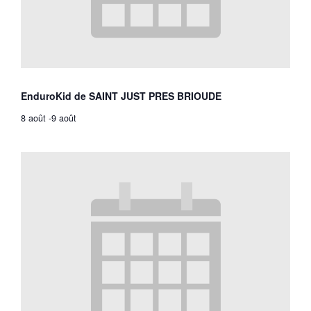
EnduroKid de SAINT JUST PRES BRIOUDE
8 août
-
9 août