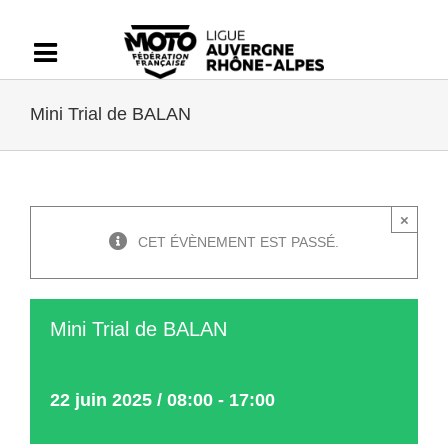
Passer
au
contenu
Mini Trial de BALAN
×
CET ÉVÈNEMENT EST PASSÉ.
Mini Trial de BALAN
22 juin 2025 / 08:00
-
17:00