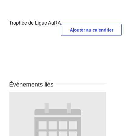
Trophée de Ligue AuRA
Ajouter au calendrier
Évènements liés