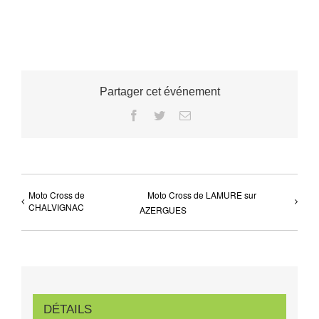
Partager cet événement
Facebook
Twitter
Email
Moto Cross de
Moto Cross de LAMURE sur
CHALVIGNAC
AZERGUES
DÉTAILS