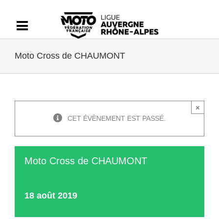
Passer
au
contenu
Moto Cross de CHAUMONT
×
CET ÉVÈNEMENT EST PASSÉ.
Moto Cross de CHAUMONT
18 août 2019