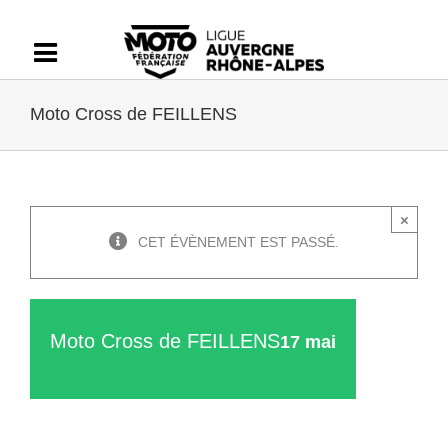
Passer
au
contenu
Moto Cross de FEILLENS
×
CET ÉVÈNEMENT EST PASSÉ.
Moto Cross de FEILLENS
17 mai