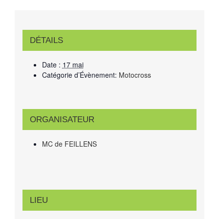
DÉTAILS
Date :
17 mai
Catégorie d’Évènement:
Motocross
ORGANISATEUR
MC de FEILLENS
LIEU