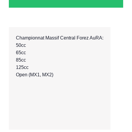
Championnat Massif Central Forez AuRA:
50cc

65cc

85cc

Open (MX1, MX2
)
