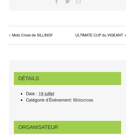
Facebook
Twitter
Email
Moto Cross de SILLINGY
ULTIMATE CUP du VIGEANT
DÉTAILS
Date :
19 juillet
Catégorie d’Évènement:
Motocross
ORGANISATEUR