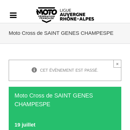
Passer
au
contenu
Moto Cross de SAINT GENES CHAMPESPE
×
CET ÉVÈNEMENT EST PASSÉ.
Moto Cross de SAINT GENES
CHAMPESPE
19 juillet