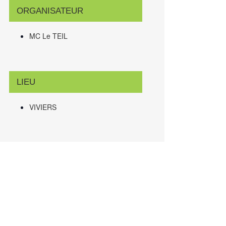
ORGANISATEUR
MC Le TEIL
LIEU
VIVIERS