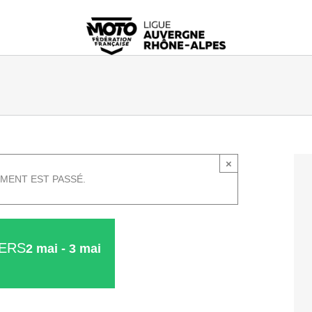
×
MENT EST PASSÉ.
IERS
2 mai
-
3 mai