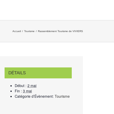
Accueil
/
Tourisme
/
Rassemblement Tourisme de VIVIERS
DÉTAILS
Début :
2 mai
Fin :
3 mai
Catégorie d’Évènement:
Tourisme