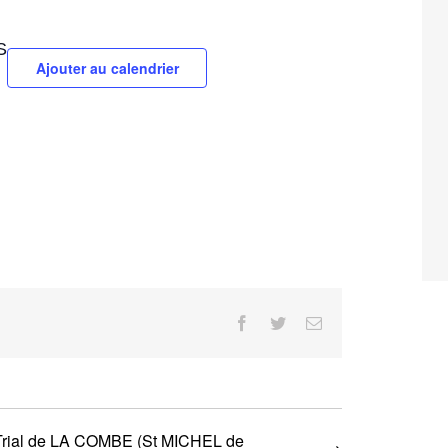
S
Ajouter au calendrier
Facebook
Twitter
Email
Trial de LA COMBE (St MICHEL de