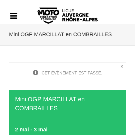
Passer
au
contenu
Mini OGP MARCILLAT en COMBRAILLES
×
CET ÉVÈNEMENT EST PASSÉ.
Mini OGP MARCILLAT en
COMBRAILLES
2 mai
-
3 mai