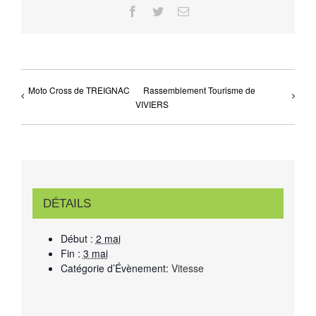
Facebook
Twitter
Email
Moto Cross de TREIGNAC
Rassemblement Tourisme de
VIVIERS
DÉTAILS
Début :
2 mai
Fin :
3 mai
Catégorie d’Évènement:
Vitesse