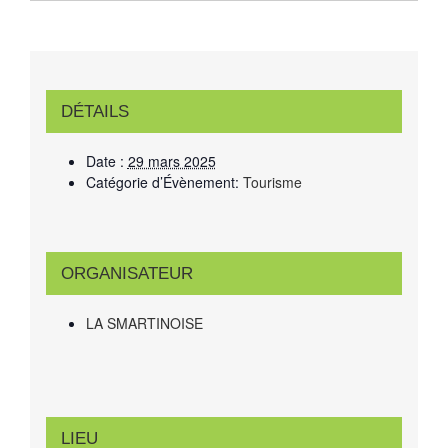
DÉTAILS
Date :
29 mars 2025
Catégorie d’Évènement:
Tourisme
ORGANISATEUR
LA SMARTINOISE
LIEU