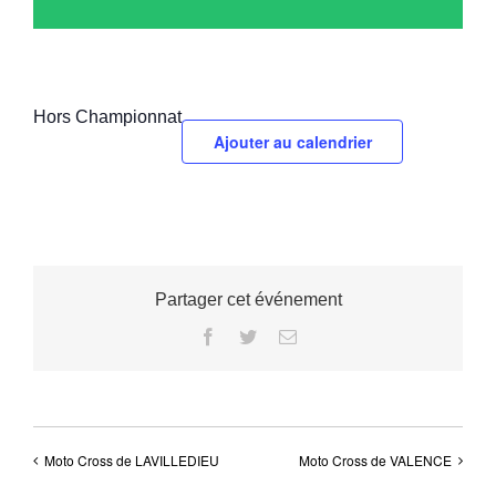
Hors Championnat
Ajouter au calendrier
Partager cet événement
Facebook
Twitter
Email
Moto Cross de LAVILLEDIEU
Moto Cross de VALENCE