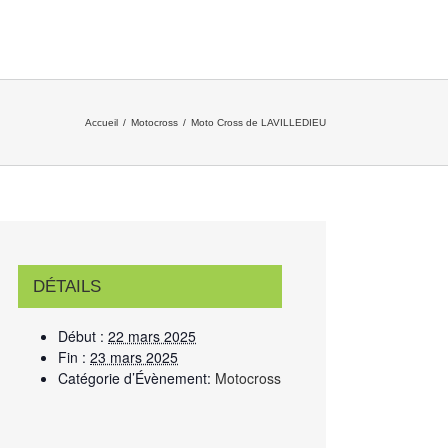
Accueil
/
Motocross
/
Moto Cross de LAVILLEDIEU
DÉTAILS
Début :
22 mars 2025
Fin :
23 mars 2025
Catégorie d’Évènement:
Motocross