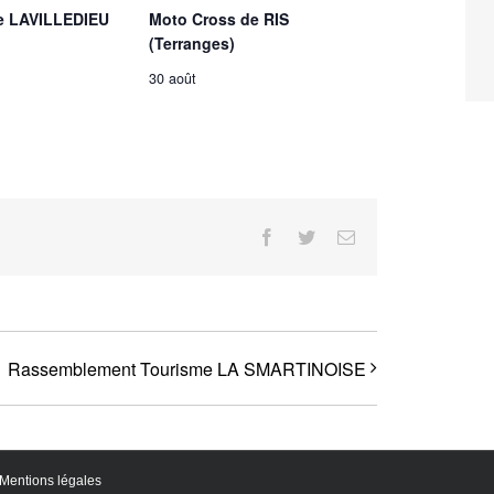
e LAVILLEDIEU
Moto Cross de RIS
(Terranges)
30 août
Facebook
Twitter
Email
Rassemblement Tourisme LA SMARTINOISE
Mentions légales