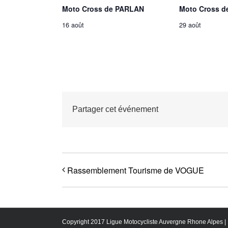
Moto Cross de PARLAN
Moto Cross d
16 août
29 août
Partager cet événement
Rassemblement Tourisme de VOGUE
Copyright 2017 Ligue Motocycliste Auvergne Rhone Alpes |