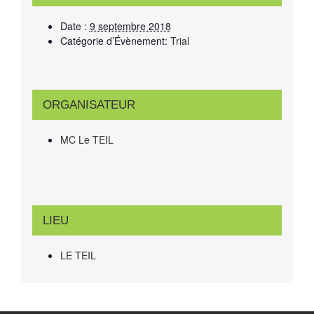
Date :
9 septembre 2018
Catégorie d’Évènement:
Trial
ORGANISATEUR
MC Le TEIL
LIEU
LE TEIL