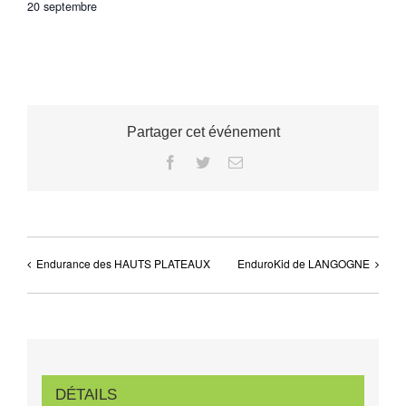
20 septembre
Partager cet événement
Facebook
Twitter
Email
Endurance des HAUTS PLATEAUX
EnduroKid de LANGOGNE
DÉTAILS