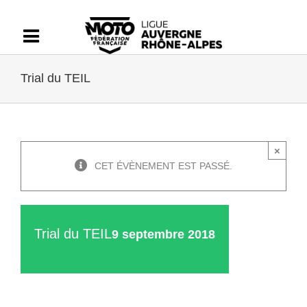
Passer
au
contenu
Trial du TEIL
×
CET ÉVÈNEMENT EST PASSÉ.
Trial du TEIL
9 septembre 2018