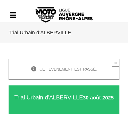
Passer
au
contenu
Trial Urbain d’ALBERVILLE
×
CET ÉVÈNEMENT EST PASSÉ.
Trial Urbain d’ALBERVILLE
30 août 2025