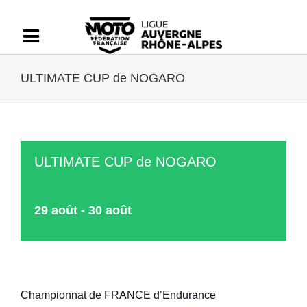
Passer
au
contenu
ULTIMATE CUP de NOGARO
ULTIMATE CUP de NOGARO
29 août
-
30 août
Championnat de FRANCE d’Endurance