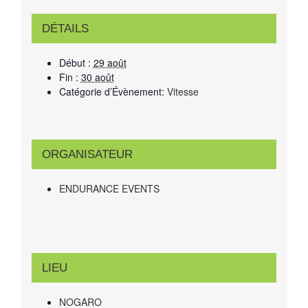
DÉTAILS
Début :
29 août
Fin :
30 août
Catégorie d’Évènement:
Vitesse
ORGANISATEUR
ENDURANCE EVENTS
LIEU
NOGARO