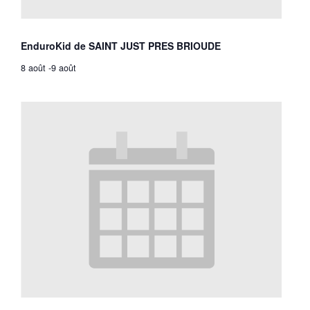
EnduroKid de SAINT JUST PRES BRIOUDE
8 août
-
9 août