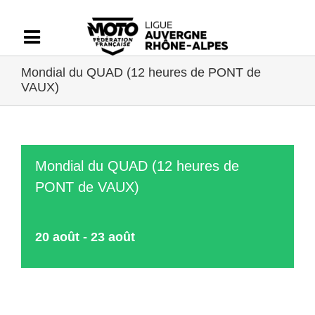
Passer
au
contenu
Mondial du QUAD (12 heures de PONT de
VAUX)
Mondial du QUAD (12 heures de
PONT de VAUX)
20 août
-
23 août