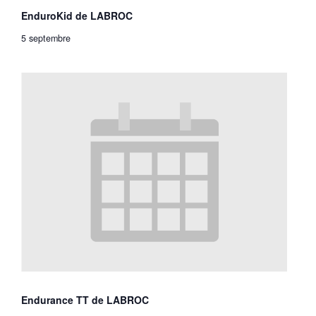
EnduroKid de LABROC
5 septembre
Endurance TT de LABROC