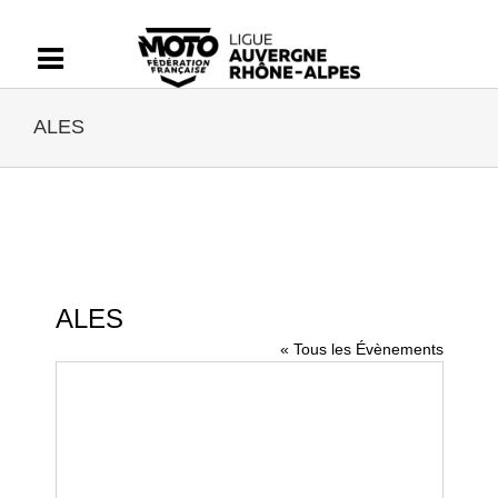
Passer
au
contenu
ALES
ALES
« Tous les Évènements