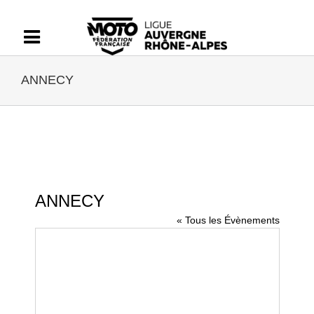
Passer
au
contenu
ANNECY
ANNECY
« Tous les Évènements