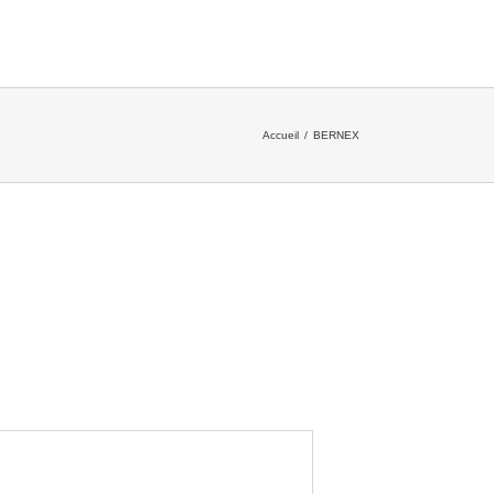
Accueil
/
BERNEX