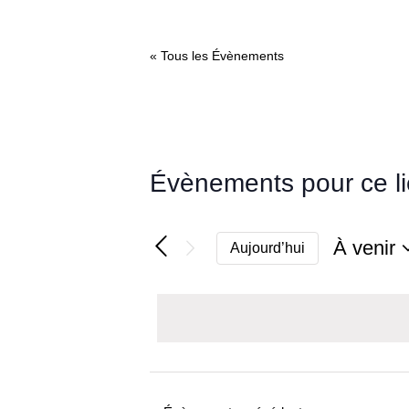
« Tous les Évènements
Évènements pour ce l
À venir
Aujourd’hui
Sélectio
une
date.