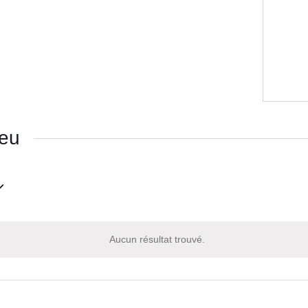
ieu
nnez
Aucun résultat trouvé.
Notice