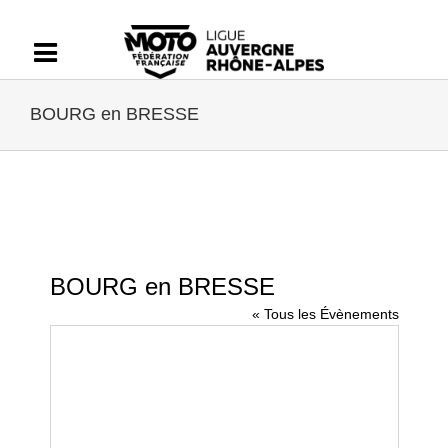
Passer
au
contenu
BOURG en BRESSE
BOURG en BRESSE
« Tous les Évènements