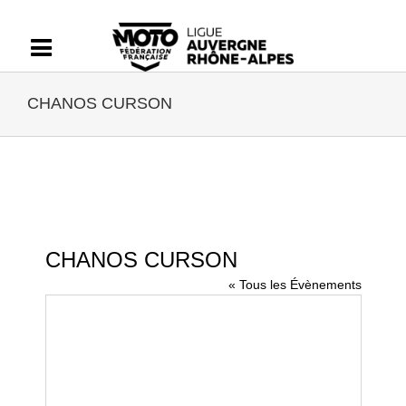
Passer
au
contenu
CHANOS CURSON
CHANOS CURSON
« Tous les Évènements